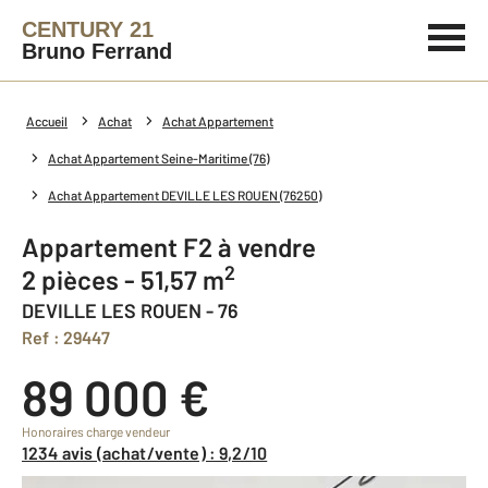
CENTURY 21
Bruno Ferrand
Accueil
Achat
Achat Appartement
Achat Appartement Seine-Maritime (76)
Achat Appartement DEVILLE LES ROUEN (76250)
Appartement F2 à vendre
2
2 pièces - 51,57 m
DEVILLE LES ROUEN - 76
Ref : 29447
89 000 €
Honoraires charge vendeur
1234 avis (achat/vente) : 9,2/10