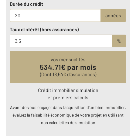
Durée du crédit
années
Taux d'intérêt (hors assurances)
%
vos mensualités
534.71
€ par mois
(Dont
18.54
€ d’assurances)
Crédit immobilier simulation
et premiers calculs
Avant de vous engager dans l’acquisition d’un bien immobilier,
évaluez la faisabilité économique de votre projet en utilisant
nos calculettes de simulation