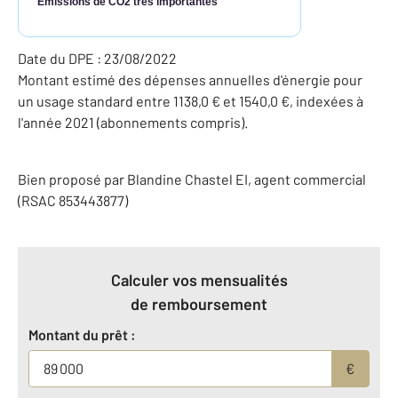
Émissions de CO2 très importantes
Date du DPE : 23/08/2022
Montant estimé des dépenses annuelles d'énergie pour
un usage standard entre 1138,0 € et 1540,0 €, indexées à
l'année 2021 (abonnements compris).
Bien proposé par
Blandine
Chastel
EI
, agent commercial
(RSAC 853443877)
Calculer vos mensualités
de remboursement
Montant du prêt :
€