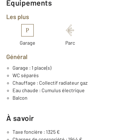
Équipements
Les plus
P
Garage
Parc
Général
Garage : 1 place(s)
WC séparés
Chauffage : Collectif radiateur gaz
Eau chaude : Cumulus électrique
Balcon
À savoir
Taxe foncière : 1325 €
Charges de copropriété : 1944 €