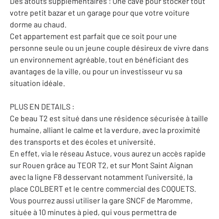
Des atouts supplémentaires : Une cave pour stocker tout
votre petit bazar et un garage pour que votre voiture
dorme au chaud.
Cet appartement est parfait que ce soit pour une
personne seule ou un jeune couple désireux de vivre dans
un environnement agréable, tout en bénéficiant des
avantages de la ville, ou pour un investisseur vu sa
situation idéale.
PLUS EN DETAILS :
Ce beau T2 est situé dans une résidence sécurisée à taille
humaine, alliant le calme et la verdure, avec la proximité
des transports et des écoles et université.
En effet, via le réseau Astuce, vous aurez un accès rapide
sur Rouen grâce au TEOR T2, et sur Mont Saint Aignan
avec la ligne F8 desservant notamment l'université, la
place COLBERT et le centre commercial des COQUETS.
Vous pourrez aussi utiliser la gare SNCF de Maromme,
située à 10 minutes à pied, qui vous permettra de