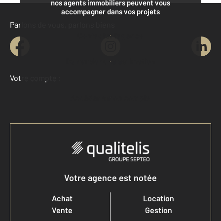
nos agents immobiliers peuvent vous
accompagner dans vos projets
Parlons de vous, parlons biens
Contacter l'agence
Demander une estimation
Votre compte :
Accéder à mon compte
Votre agence est notée
Achat
Location
Vente
Gestion