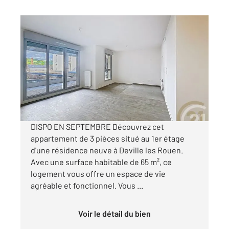
DEVILLE LES ROUEN 76
2
64,54 m
, 3 pièces
Ref : 29524
Appartement F3 à louer
820 €
par mois charges comprises
DISPO EN SEPTEMBRE Découvrez cet
appartement de 3 pièces situé au 1er étage
d'une résidence neuve à Deville les Rouen.
Avec une surface habitable de 65 m², ce
logement vous offre un espace de vie
agréable et fonctionnel. Vous ...
Voir le détail du bien