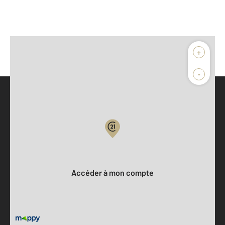
+
-
Parlons de vous, parlons biens
Votre compte :
Accéder à mon compte