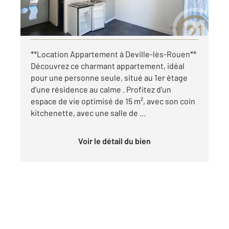
par mois charges comprises
Visiter le site dédié
**Location Appartement à Deville-lès-Rouen**
Découvrez ce charmant appartement, idéal
pour une personne seule, situé au 1er étage
d'une résidence au calme . Profitez d'un
espace de vie optimisé de 15 m², avec son coin
kitchenette, avec une salle de ...
Voir le détail du bien