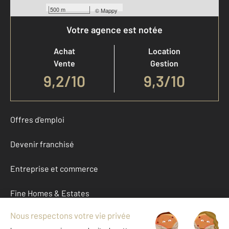
500 m
©
Mappy
Votre agence est notée
Achat
Location
Vente
Gestion
9,2
/
10
9,3/10
Offres d'emploi
Devenir franchisé
Entreprise et commerce
Fine Homes & Estates
À propos