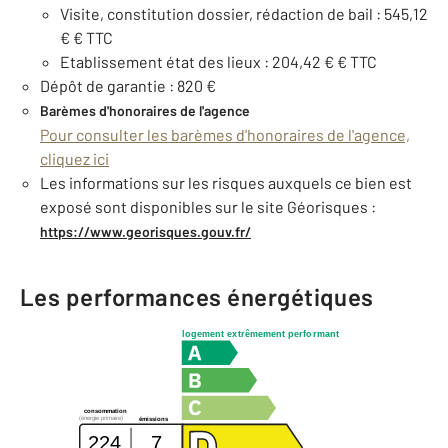
Visite, constitution dossier, rédaction de bail : 545,12
€ € TTC
Etablissement état des lieux : 204,42 € € TTC
Dépôt de garantie : 820 €
Barèmes d'honoraires de l'agence
Pour consulter les barèmes d'honoraires de l'agence,
cliquez ici
Les informations sur les risques auxquels ce bien est
exposé sont disponibles sur le site Géorisques :
https://www.georisques.gouv.fr/
Les performances énergétiques
logement extrêmement performant
consommation
(énergie primaire)
émissions
224
7