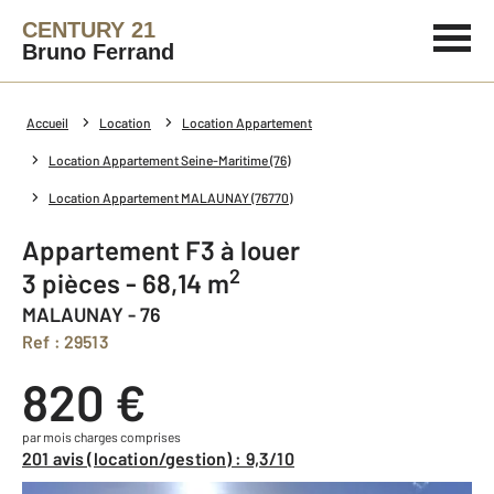
CENTURY 21
Bruno Ferrand
Accueil
Location
Location Appartement
Location Appartement Seine-Maritime (76)
Location Appartement MALAUNAY (76770)
Appartement F3 à louer
2
3 pièces - 68,14 m
MALAUNAY - 76
Ref : 29513
820 €
par mois charges comprises
201 avis (location/gestion) : 9,3/10