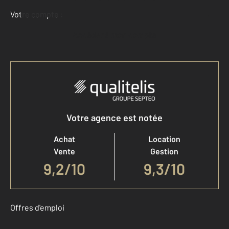
Votre compte :
Accéder à mon compte
Votre agence est notée
Achat
Location
Vente
Gestion
9,2
/
10
9,3/10
Offres d'emploi