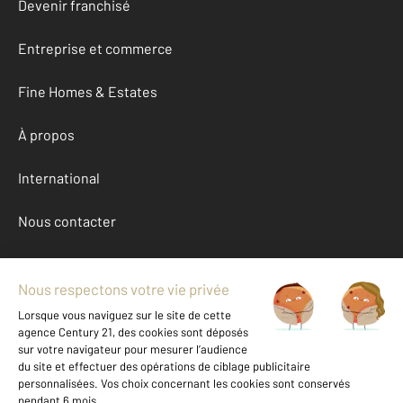
Devenir franchisé
Entreprise et commerce
Fine Homes & Estates
À propos
International
Nous contacter
Mentions légales & CGU et Barèmes d'honoraires
Données personnelles
Gestionnaire des cookies