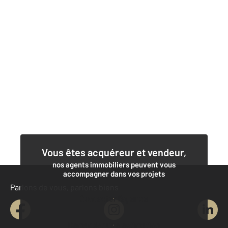
Vous êtes acquéreur et vendeur,
nos agents immobiliers peuvent vous
accompagner dans vos projets
Parlons de vous, parlons biens
Contacter l'agence
Demander une estimation